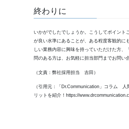
終わりに
いかがでしたでしょうか。こうしてポイント
が良い水準にあることが、ある程度客観的に
しい業務内容に興味を持っていただけた方、
問のある方は、お気軽に担当部門までお問い
（文責：弊社採用担当 吉田）
（引用元：「Dr.Communication」コ
リットを紹介！https://www.drcommunication.co.