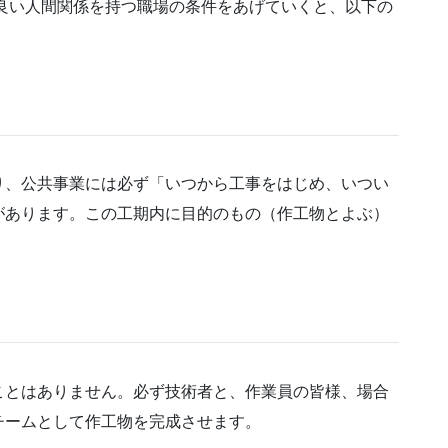
もとに、良い人間関係を持つ職場の条件をあげていくと、以下の
り、公共事業には必ず「いつから工事をはじめ、いつい
があります。この工期内に目的のもの（作工物とよぶ）
。
ことはありません。必ず技術者と、作業員の皆様、場合
チームとして作工物を完成させます。