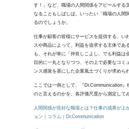
す！」など、職場の人間関係をアピールする
なることもしばしば。いったい「職場の人間
るのでしょうか。
仕事が顧客の皆様にサービスを提供する、い
スや商品によって、利益を追求する主体であ
も、それが単に「仲良しこよし、でも利益は
目的に一丸となりつつ、その上で必要なコミ
ンス感覚を基にした企業風土づくりが求めら
ここでは一例として、『Dr.Communicat
のと言えるのかを、各評価尺度から測定して
人間関係が良好な職場とは？仕事の成果が上
ョン｜コラム｜Dr.Communication