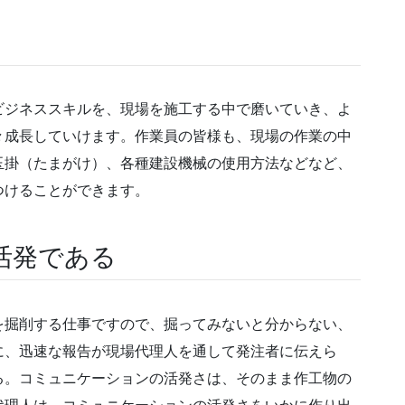
ビジネススキルを、現場を施工する中で磨いていき、よ
々成長していけます。作業員の皆様も、現場の作業の中
玉掛（たまがけ）、各種建設機械の使用方法などなど、
つけることができます。
活発である
を掘削する仕事ですので、掘ってみないと分からない、
に、迅速な報告が現場代理人を通して発注者に伝えら
る。コミュニケーションの活発さは、そのまま作工物の