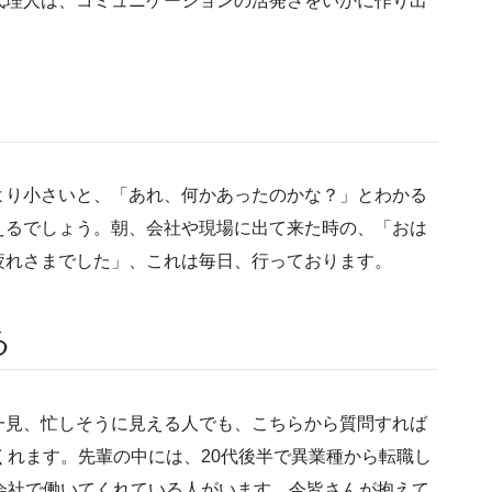
代理人は、コミュニケーションの活発さをいかに作り出
より小さいと、「あれ、何かあったのかな？」とわかる
えるでしょう。朝、会社や現場に出て来た時の、「おは
疲れさまでした」、これは毎日、行っております。
る
一見、忙しそうに見える人でも、こちらから質問すれば
くれます。先輩の中には、20代後半で異業種から転職し
会社で働いてくれている人がいます。今皆さんが抱えて