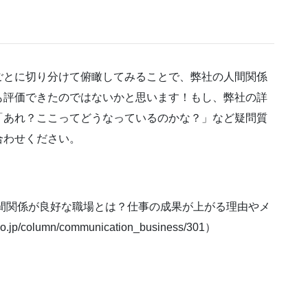
ごとに切り分けて俯瞰してみることで、弊社の人間関係
も評価できたのではないかと思います！もし、弊社の詳
「あれ？ここってどうなっているのかな？」など疑問質
合わせください。
ラム 人間関係が良好な職場とは？仕事の成果が上がる理由やメ
jp/column/communication_business/301）