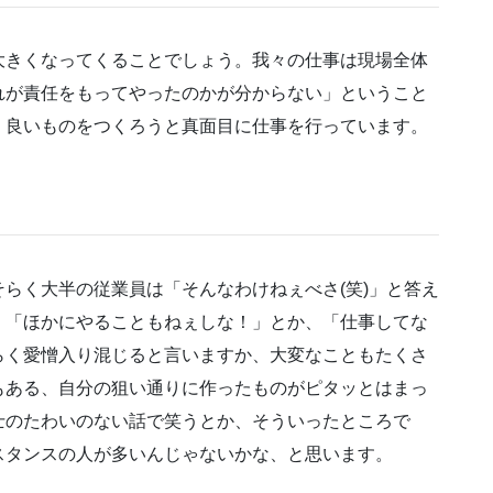
大きくなってくることでしょう。我々の仕事は現場全体
れが責任をもってやったのかが分からない」ということ
、良いものをつくろうと真面目に仕事を行っています。
らく大半の従業員は「そんなわけねぇべさ(笑)」と答え
、「ほかにやることもねぇしな！」とか、「仕事してな
らく愛憎入り混じると言いますか、大変なこともたくさ
もある、自分の狙い通りに作ったものがピタッとはまっ
士のたわいのない話で笑うとか、そういったところで
スタンスの人が多いんじゃないかな、と思います。