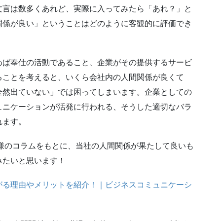
文言は数多くあれど、実際に入ってみたら「あれ？」と
関係が良い」ということはどのように客観的に評価でき
わば奉仕の活動であること、企業がその提供するサービ
ることを考えると、いくら会社内の人間関係が良くて
全然出ていない」では困ってしまいます。企業としての
ュニケーションが活発に行われる、そうした適切なバラ
れます。
ion』様のコラムをもとに、当社の人間関係が果たして良いも
みたいと思います！
がる理由やメリットを紹介！｜ビジネスコミュニケーシ