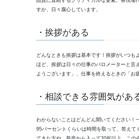
品質に直結するクリティカルな要素。各現場
すか、日々腐心しています。
・挨拶がある
どんなときも挨拶は基本です！挨拶がいつも
ほど、挨拶は日々の仕事のバロメーターと言
ようございます」、仕事を終えるときの「お
・相談できる雰囲気があ
わからないことはどんどん聞いてください！
95パーセントくらいは時間を取って、答えて
てきた方や、新卒から入って20年以上、この