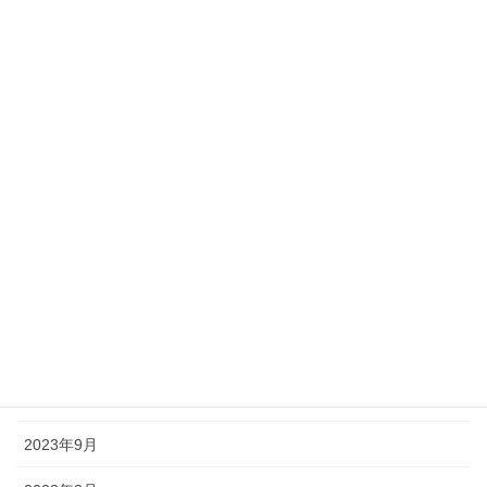
2024年11月
2024年10月
2024年8月
2024年7月
2024年5月
2024年2月
2024年1月
2023年12月
2023年10月
2023年9月