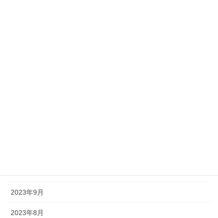
2024年11月
2024年10月
2024年8月
2024年7月
2024年5月
2024年2月
2024年1月
2023年12月
2023年10月
2023年9月
2023年8月